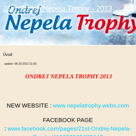
21th Ondrej Nepela Trophy - 2013
Úvod
update: 06.10.2012 21:00
ONDREJ NEPELA TROPHY 2013
NEW WEBSITE :
www.nepelatrophy.webs.com
FACEBOOK PAGE
:
www.facebook.com/pages/21st-Ondrej-Nepela-