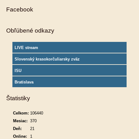
Facebook
Obľúbené odkazy
LIVE stream
Slovenský krasokorčuliarsky zväz
ISU
Bratislava
Štatistiky
Celkom:
106440
Mesiac:
370
Deň:
21
Online:
1